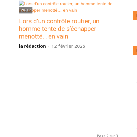
Plaisir
Lors d’un contrôle routier, un
homme tente de s’échapper
menotté… en vain
la rédaction
-
12 février 2025
Page 2 sur 3