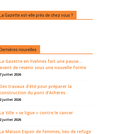
La Gazette est-elle près de chez vous ?
Dernières nouvelles
La Gazette en Yvelines fait une pause...
avant de revenir sous une nouvelle forme
7 juillet 2026
Des travaux d’été pour préparer la
construction du pont d’Achères
2 juillet 2026
La Ville « se ligue » contre le cancer
2 juillet 2026
La Maison Espoir de femmes, lieu de refuge