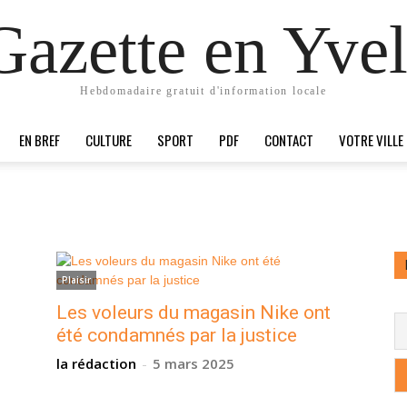
Gazette en Yvel
Hebdomadaire gratuit d'information locale
EN BREF
CULTURE
SPORT
PDF
CONTACT
VOTRE VILLE
Plaisir
Les voleurs du magasin Nike ont
été condamnés par la justice
la rédaction
-
5 mars 2025