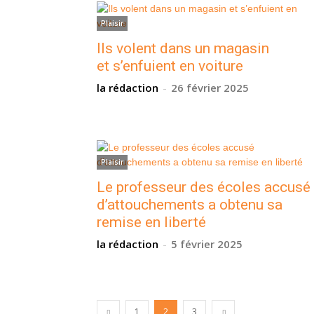
Plaisir
Ils volent dans un magasin
et s’enfuient en voiture
la rédaction
-
26 février 2025
Plaisir
Le professeur des écoles accusé
d’attouchements a obtenu sa
remise en liberté
la rédaction
-
5 février 2025
1
2
3