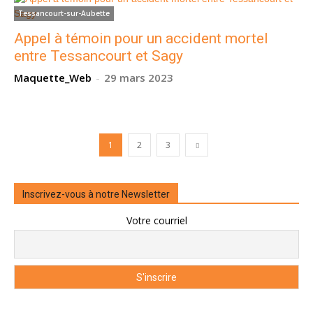
Tessancourt-sur-Aubette
Appel à témoin pour un accident mortel
entre Tessancourt et Sagy
Maquette_Web
-
29 mars 2023
1
2
3
Inscrivez-vous à notre Newsletter
Votre courriel