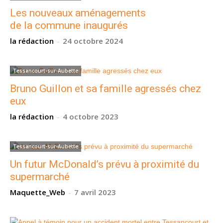
Les nouveaux aménagements
de la commune inaugurés
la rédaction
-
24 octobre 2024
Tessancourt-sur-Aubette
Bruno Guillon et sa famille agressés chez
eux
la rédaction
-
4 octobre 2023
Tessancourt-sur-Aubette
Un futur McDonald’s prévu à proximité du
supermarché
Maquette_Web
-
7 avril 2023