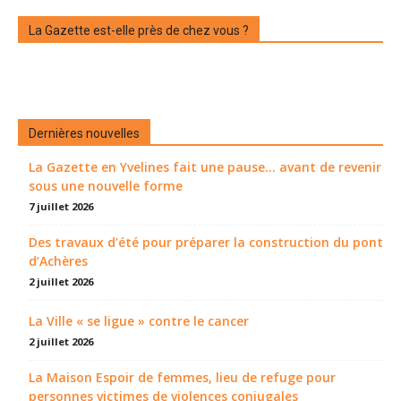
La Gazette est-elle près de chez vous ?
Dernières nouvelles
La Gazette en Yvelines fait une pause... avant de revenir
sous une nouvelle forme
7 juillet 2026
Des travaux d’été pour préparer la construction du pont
d’Achères
2 juillet 2026
La Ville « se ligue » contre le cancer
2 juillet 2026
La Maison Espoir de femmes, lieu de refuge pour
personnes victimes de violences conjugales