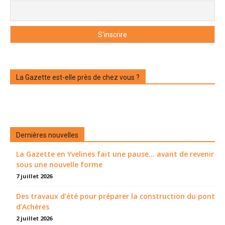
La Gazette est-elle près de chez vous ?
Dernières nouvelles
La Gazette en Yvelines fait une pause... avant de revenir
sous une nouvelle forme
7 juillet 2026
Des travaux d’été pour préparer la construction du pont
d’Achères
2 juillet 2026