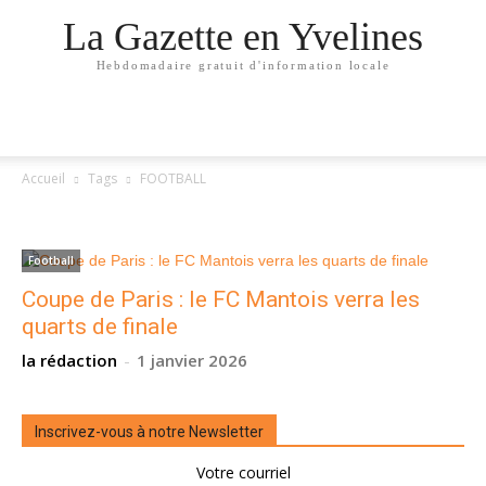
La Gazette en Yvelines
Hebdomadaire gratuit d'information locale
Accueil
Tags
FOOTBALL
TAG: FOOTBALL
Football
Coupe de Paris : le FC Mantois verra les
quarts de finale
la rédaction
-
1 janvier 2026
Inscrivez-vous à notre Newsletter
Votre courriel