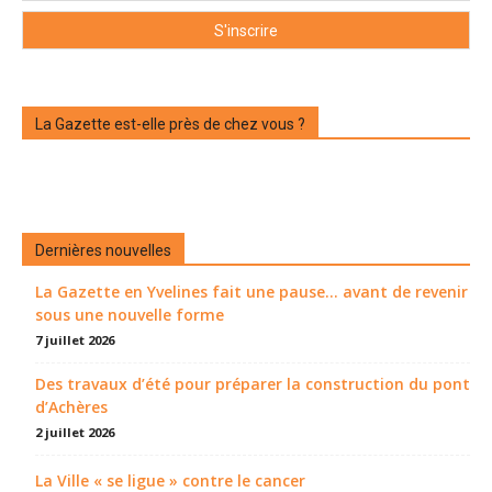
La Gazette est-elle près de chez vous ?
Dernières nouvelles
La Gazette en Yvelines fait une pause... avant de revenir
sous une nouvelle forme
7 juillet 2026
Des travaux d’été pour préparer la construction du pont
d’Achères
2 juillet 2026
La Ville « se ligue » contre le cancer