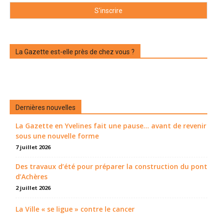
La Gazette est-elle près de chez vous ?
Dernières nouvelles
La Gazette en Yvelines fait une pause... avant de revenir
sous une nouvelle forme
7 juillet 2026
Des travaux d’été pour préparer la construction du pont
d’Achères
2 juillet 2026
La Ville « se ligue » contre le cancer