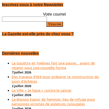
Inscrivez-vous à notre Newsletter
Votre courriel
La Gazette est-elle près de chez vous ?
Dernières nouvelles
La Gazette en Yvelines fait une pause... avant de
revenir sous une nouvelle forme
7 juillet 2026
Des travaux d’été pour préparer la construction du
pont d’Achères
2 juillet 2026
La Ville « se ligue » contre le cancer
2 juillet 2026
La Maison Espoir de femmes, lieu de refuge pour
personnes victimes de violences conjugales
2 juillet 2026