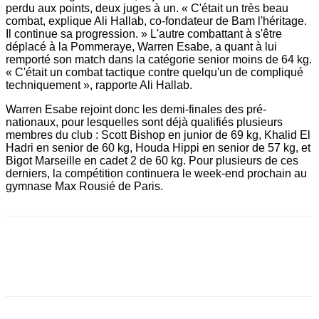
perdu aux points, deux juges à un. « C'était un très beau
combat, explique Ali Hallab, co-fondateur de Bam l'héritage.
Il continue sa progression. » L'autre combattant à s'être
déplacé à la Pommeraye, Warren Esabe, a quant à lui
remporté son match dans la catégorie senior moins de 64 kg.
« C'était un combat tactique contre quelqu'un de compliqué
techniquement », rapporte Ali Hallab.
Warren Esabe rejoint donc les demi-finales des pré-
nationaux, pour lesquelles sont déjà qualifiés plusieurs
membres du club : Scott Bishop en junior de 69 kg, Khalid El
Hadri en senior de 60 kg, Houda Hippi en senior de 57 kg, et
Bigot Marseille en cadet 2 de 60 kg. Pour plusieurs de ces
derniers, la compétition continuera le week-end prochain au
gymnase Max Rousié de Paris.