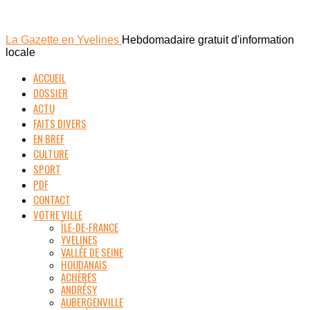
La Gazette en Yvelines
Hebdomadaire gratuit d'information
locale
ACCUEIL
DOSSIER
ACTU
FAITS DIVERS
EN BREF
CULTURE
SPORT
PDF
CONTACT
VOTRE VILLE
ÎLE-DE-FRANCE
YVELINES
VALLÉE DE SEINE
HOUDANAIS
ACHÈRES
ANDRÉSY
AUBERGENVILLE