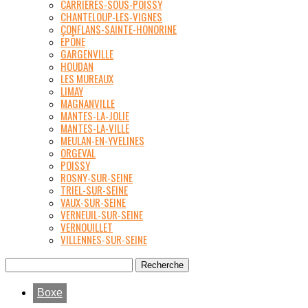
CARRIÈRES-SOUS-POISSY
CHANTELOUP-LES-VIGNES
CONFLANS-SAINTE-HONORINE
ÉPÔNE
GARGENVILLE
HOUDAN
LES MUREAUX
LIMAY
MAGNANVILLE
MANTES-LA-JOLIE
MANTES-LA-VILLE
MEULAN-EN-YVELINES
ORGEVAL
POISSY
ROSNY-SUR-SEINE
TRIEL-SUR-SEINE
VAUX-SUR-SEINE
VERNEUIL-SUR-SEINE
VERNOUILLET
VILLENNES-SUR-SEINE
Boxe