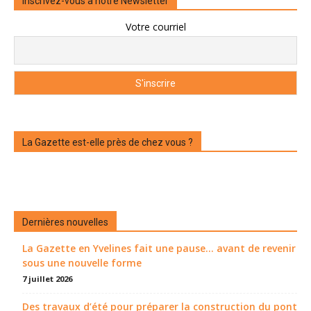
Inscrivez-vous à notre Newsletter
Votre courriel
La Gazette est-elle près de chez vous ?
Dernières nouvelles
La Gazette en Yvelines fait une pause... avant de revenir
sous une nouvelle forme
7 juillet 2026
Des travaux d’été pour préparer la construction du pont