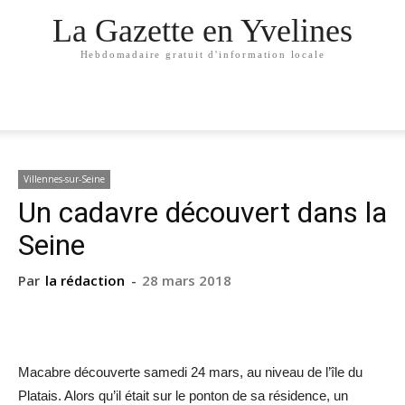
La Gazette en Yvelines
Hebdomadaire gratuit d'information locale
Villennes-sur-Seine
Un cadavre découvert dans la
Seine
Par
la rédaction
-
28 mars 2018
Macabre découverte samedi 24 mars, au niveau de l’île du
Platais. Alors qu’il était sur le ponton de sa résidence, un