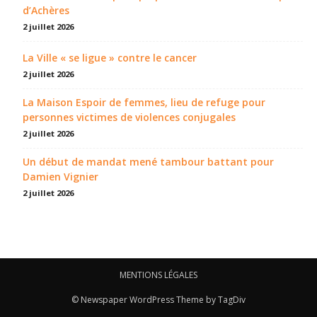
d’Achères
2 juillet 2026
La Ville « se ligue » contre le cancer
2 juillet 2026
La Maison Espoir de femmes, lieu de refuge pour
personnes victimes de violences conjugales
2 juillet 2026
Un début de mandat mené tambour battant pour
Damien Vignier
2 juillet 2026
MENTIONS LÉGALES
© Newspaper WordPress Theme by TagDiv