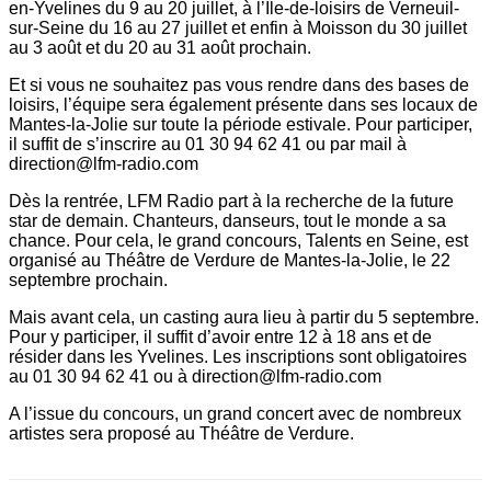
en-Yvelines du 9 au 20 juillet, à l’Ile-de-loisirs de Verneuil-
sur-Seine du 16 au 27 juillet et enfin à Moisson du 30 juillet
au 3 août et du 20 au 31 août prochain.
Et si vous ne souhaitez pas vous rendre dans des bases de
loisirs, l’équipe sera également présente dans ses locaux de
Mantes-la-Jolie sur toute la période estivale. Pour participer,
il suffit de s’inscrire au 01 30 94 62 41 ou par mail à
direction@lfm-radio.com
Dès la rentrée, LFM Radio part à la recherche de la future
star de demain. Chanteurs, danseurs, tout le monde a sa
chance. Pour cela, le grand concours, Talents en Seine, est
organisé au Théâtre de Verdure de Mantes-la-Jolie, le 22
septembre prochain.
Mais avant cela, un casting aura lieu à partir du 5 septembre.
Pour y participer, il suffit d’avoir entre 12 à 18 ans et de
résider dans les Yvelines. Les inscriptions sont obligatoires
au 01 30 94 62 41 ou à direction@lfm-radio.com
A l’issue du concours, un grand concert avec de nombreux
artistes sera proposé au Théâtre de Verdure.