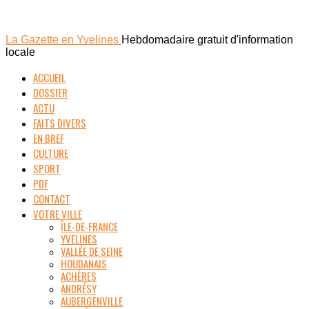
La Gazette en Yvelines
Hebdomadaire gratuit d'information
locale
ACCUEIL
DOSSIER
ACTU
FAITS DIVERS
EN BREF
CULTURE
SPORT
PDF
CONTACT
VOTRE VILLE
ÎLE-DE-FRANCE
YVELINES
VALLÉE DE SEINE
HOUDANAIS
ACHÈRES
ANDRÉSY
AUBERGENVILLE