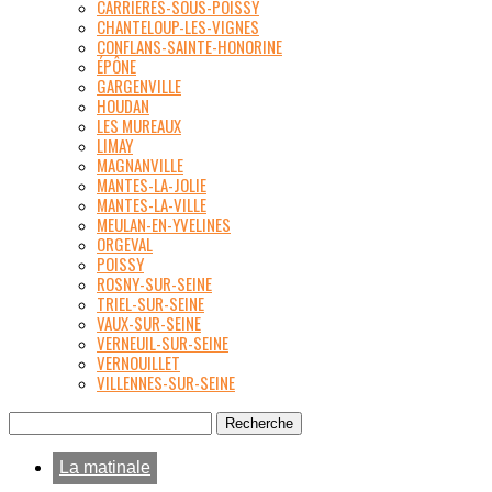
CARRIÈRES-SOUS-POISSY
CHANTELOUP-LES-VIGNES
CONFLANS-SAINTE-HONORINE
ÉPÔNE
GARGENVILLE
HOUDAN
LES MUREAUX
LIMAY
MAGNANVILLE
MANTES-LA-JOLIE
MANTES-LA-VILLE
MEULAN-EN-YVELINES
ORGEVAL
POISSY
ROSNY-SUR-SEINE
TRIEL-SUR-SEINE
VAUX-SUR-SEINE
VERNEUIL-SUR-SEINE
VERNOUILLET
VILLENNES-SUR-SEINE
La matinale