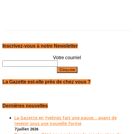
Inscrivez-vous à notre Newsletter
Votre courriel
La Gazette est-elle près de chez vous ?
Dernières nouvelles
La Gazette en Yvelines fait une pause... avant de
revenir sous une nouvelle forme
7 juillet 2026