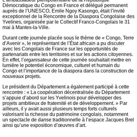
Démocratique du Congo en France et délégué permanent
auprès de l’UNESCO, Emile Ngoy Kasongo, était l’invité
exceptionnel de la Rencontre de la Diaspora Congolaise des
Yvelines, organisée par le Collectif Franco-Congolais le 31
mai à Mantes-la-Ville.
Durant cette journée placée sous le thème de « Congo, Terre
d’Avenir », le représentant de l’État africain a pu discuter
avec les Congolais de France sur les opportunités de
partenariats entre les territoires et sur les actions citoyennes.
En effet, l’organisateur de cette journée souhaitait mettre en
lumière le potentiel économique, culturel et humain du
Congo et l’importance de la diaspora dans la construction de
nouveaux projets.
Le président du Département a également participé à cette
rencontre : « La coopération décentralisée du Département
s’appuie d’abord sur les Yvelinois pour développer des
projets ambitieux de fraternité et de développement. » Par
ailleurs, il y avait aussi plusieurs temps forts culturels
valorisant la richesse du patrimoine congolais, notamment
un spectacle de danse traditionnelle à l’espace Jacques Brel
ainsi qu’une exposition d’œuvres d’art.