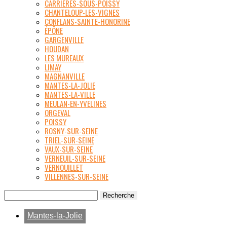
CARRIÈRES-SOUS-POISSY
CHANTELOUP-LES-VIGNES
CONFLANS-SAINTE-HONORINE
ÉPÔNE
GARGENVILLE
HOUDAN
LES MUREAUX
LIMAY
MAGNANVILLE
MANTES-LA-JOLIE
MANTES-LA-VILLE
MEULAN-EN-YVELINES
ORGEVAL
POISSY
ROSNY-SUR-SEINE
TRIEL-SUR-SEINE
VAUX-SUR-SEINE
VERNEUIL-SUR-SEINE
VERNOUILLET
VILLENNES-SUR-SEINE
Mantes-la-Jolie