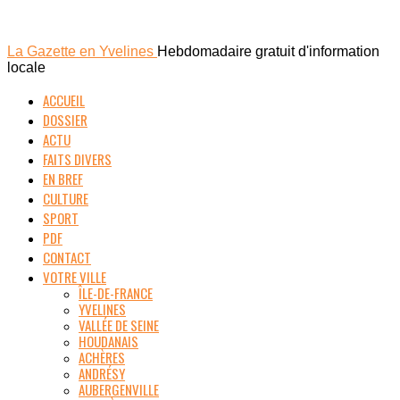
La Gazette en Yvelines
Hebdomadaire gratuit d'information
locale
ACCUEIL
DOSSIER
ACTU
FAITS DIVERS
EN BREF
CULTURE
SPORT
PDF
CONTACT
VOTRE VILLE
ÎLE-DE-FRANCE
YVELINES
VALLÉE DE SEINE
HOUDANAIS
ACHÈRES
ANDRÉSY
AUBERGENVILLE