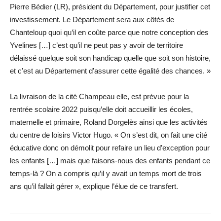
Pierre Bédier (LR), président du Département, pour justifier cet
­investissement. Le Département sera aux côtés de
Chanteloup quoi qu’il en coûte parce que notre conception des
Yvelines […] c’est qu’il ne peut pas y avoir de territoire
délaissé quelque soit son handicap quelle que soit son histoire,
et c’est au Département ­d’assurer cette égalité des chances. »
La livraison de la cité Champeau elle, est prévue pour la
rentrée scolaire 2022 puisqu’elle doit accueillir les écoles,
maternelle et primaire, Roland Dorgelès ainsi que les activités
du centre de loisirs Victor Hugo. « On s’est dit, on fait une cité
éducative donc on démolit pour refaire un lieu d’exception pour
les enfants […] mais que faisons-nous des enfants pendant ce
temps-là ? On a compris qu’il y avait un temps mort de trois
ans qu’il fallait gérer », explique l’élue de ce ­transfert.