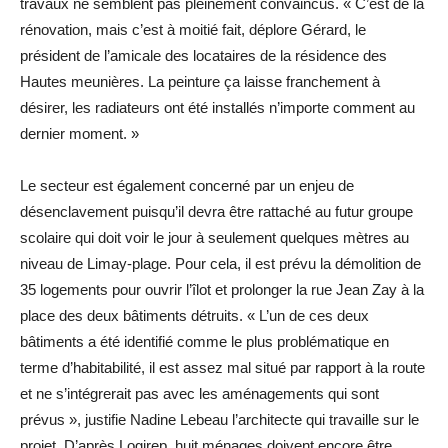
travaux ne semblent pas pleinement convaincus. « C’est de la
rénovation, mais c’est à moitié fait, déplore Gérard, le
président de l’amicale des locataires de la résidence des
Hautes meunières. La peinture ça laisse franchement à
désirer, les radiateurs ont été installés n’importe ­comment au
dernier moment. »
Le secteur est également concerné par un enjeu de
désenclavement puisqu’il devra être rattaché au futur groupe
scolaire qui doit voir le jour à seulement quelques mètres au
niveau de Limay-plage. Pour cela, il est prévu la démolition de
35 logements pour ouvrir l’îlot et prolonger la rue Jean Zay à la
place des deux bâtiments détruits. « L’un de ces deux
bâtiments a été identifié comme le plus problématique en
terme d’habitabilité, il est assez mal situé par rapport à la route
et ne s’intégrerait pas avec les aménagements qui sont
prévus », justifie Nadine Lebeau l’architecte qui travaille sur le
projet. D’après Logirep, huit ménages doivent encore être