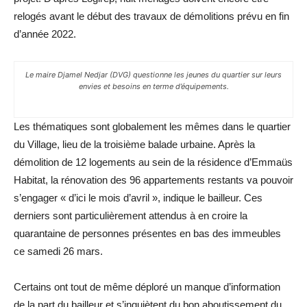
relogés avant le début des travaux de démolitions prévu en fin
d’année 2022.
Le maire Djamel Nedjar (DVG) questionne les jeunes du quartier sur leurs
envies et besoins en terme d’équipements.
Les thématiques sont globalement les mêmes dans le quartier
du Village, lieu de la troisième balade urbaine. Après la
démolition de 12 logements au sein de la résidence d’Emmaüs
Habitat, la rénovation des 96 appartements restants va pouvoir
s’engager « d’ici le mois d’avril », indique le bailleur. Ces
derniers sont particulièrement attendus à en croire la
quarantaine de personnes présentes en bas des immeubles
ce samedi 26 mars.
Certains ont tout de même déploré un manque d’information
de la part du bailleur et s’inquiètent du bon aboutissement du