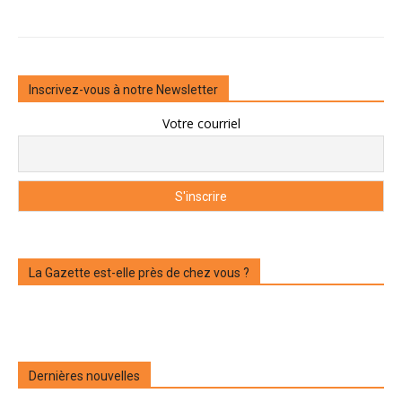
Inscrivez-vous à notre Newsletter
Votre courriel
La Gazette est-elle près de chez vous ?
Dernières nouvelles