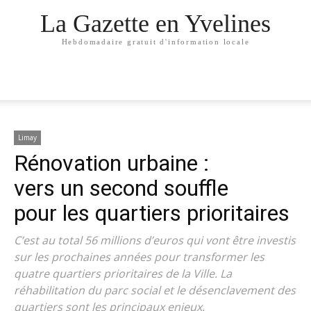
La Gazette en Yvelines
Hebdomadaire gratuit d'information locale
Limay
Rénovation urbaine :
vers un second souffle
pour les quartiers prioritaires
C’est au total 56 millions d’euros qui vont être investis
sur les prochaines années pour transformer les
quatre quartiers prioritaires de la Ville. La
réhabilitation du parc social et le désenclavement des
quartiers sont les principaux enjeux.