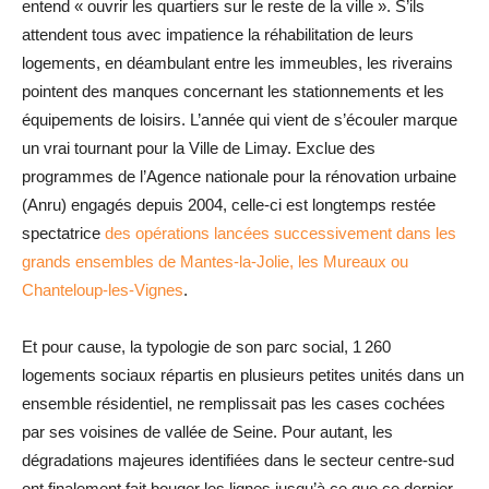
entend « ouvrir les quartiers sur le reste de la ville ». S’ils
attendent tous avec impatience la réhabilitation de leurs
logements, en déambulant entre les immeubles, les riverains
pointent des manques concernant les stationnements et les
équipements de loisirs. L’année qui vient de s’écouler marque
un vrai tournant pour la Ville de Limay. Exclue des
programmes de l’Agence nationale pour la rénovation urbaine
(Anru) engagés depuis 2004, celle-ci est longtemps restée
spectatrice
des opérations lancées successivement dans les
grands ensembles de Mantes-la-Jolie, les Mureaux ou
Chanteloup-les-Vignes
.
Et pour cause, la typologie de son parc social, 1 260
logements sociaux répartis en plusieurs petites unités dans un
ensemble résidentiel, ne remplissait pas les cases cochées
par ses voisines de vallée de Seine. Pour autant, les
dégradations majeures identifiées dans le secteur centre-sud
ont finalement fait bouger les lignes jusqu’à ce que ce dernier