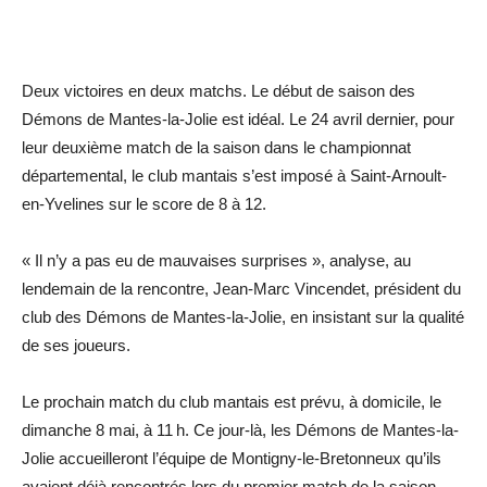
Deux victoires en deux matchs. Le début de saison des
Démons de Mantes-la-Jolie est idéal. Le 24 avril dernier, pour
leur deuxième match de la saison dans le championnat
départemental, le club mantais s’est imposé à Saint-Arnoult-
en-Yvelines sur le score de 8 à 12.
« Il n’y a pas eu de mauvaises surprises », analyse, au
lendemain de la rencontre, Jean-Marc Vincendet, président du
club des Démons de Mantes-la-Jolie, en insistant sur la qualité
de ses joueurs.
Le prochain match du club mantais est prévu, à domicile, le
dimanche 8 mai, à 11 h. Ce jour-là, les Démons de Mantes-la-
Jolie accueilleront l’équipe de Montigny-le-Bretonneux qu’ils
avaient déjà rencontrés lors du premier match de la saison.