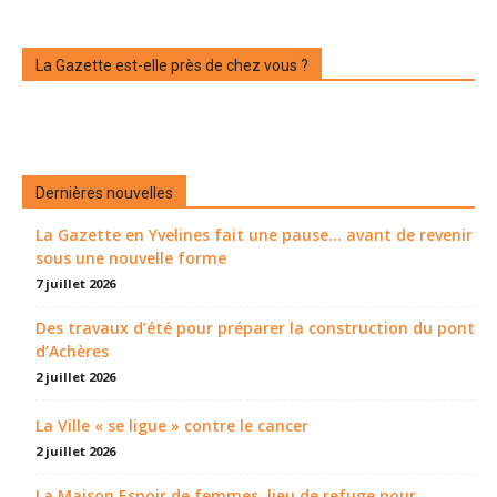
La Gazette est-elle près de chez vous ?
Dernières nouvelles
La Gazette en Yvelines fait une pause... avant de revenir
sous une nouvelle forme
7 juillet 2026
Des travaux d’été pour préparer la construction du pont
d’Achères
2 juillet 2026
La Ville « se ligue » contre le cancer
2 juillet 2026
La Maison Espoir de femmes, lieu de refuge pour