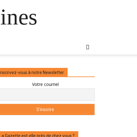
ines
Inscrivez-vous à notre Newsletter
Votre courriel
La Gazette est-elle près de chez vous ?