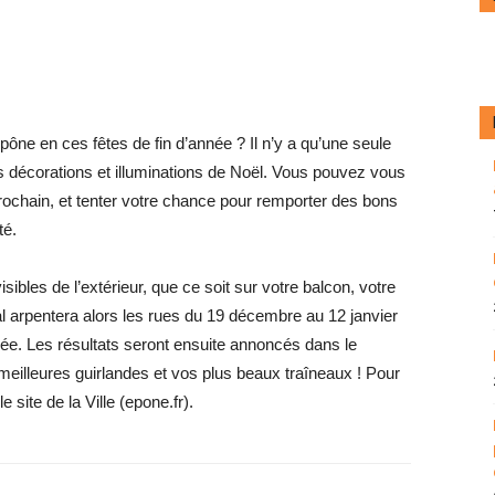
pône en ces fêtes de fin d’année ? Il n’y a qu’une seule
es décorations et illuminations de Noël. Vous pouvez vous
rochain, et tenter votre chance pour remporter des bons
té.
isibles de l’extérieur, que ce soit sur votre balcon, votre
l arpentera alors les rues du 19 décembre au 12 janvier
rée. Les résultats seront ensuite annoncés dans le
 meilleures guirlandes et vos plus beaux traîneaux ! Pour
e site de la Ville (epone.fr).