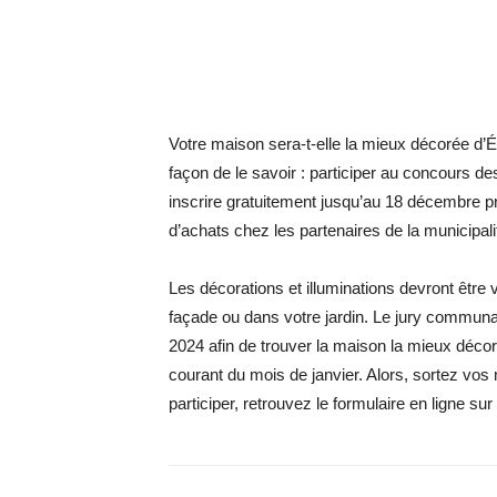
Votre maison sera-t-elle la mieux décorée d’É
façon de le savoir : participer au concours d
inscrire gratuitement jusqu’au 18 décembre p
d’achats chez les partenaires de la municipali
Les décorations et illuminations devront être v
façade ou dans votre jardin. Le jury communa
2024 afin de trouver la maison la mieux déco
courant du mois de janvier. Alors, sortez vos
participer, retrouvez le formulaire en ligne sur l