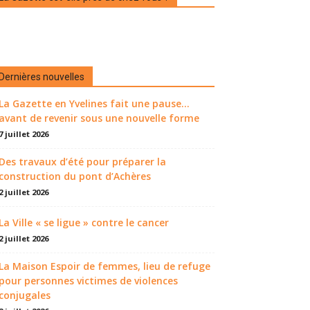
Dernières nouvelles
La Gazette en Yvelines fait une pause...
avant de revenir sous une nouvelle forme
7 juillet 2026
Des travaux d’été pour préparer la
construction du pont d’Achères
2 juillet 2026
La Ville « se ligue » contre le cancer
2 juillet 2026
La Maison Espoir de femmes, lieu de refuge
pour personnes victimes de violences
conjugales