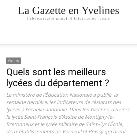
La Gazette en Yvelines
Hebdomadaire gratuit d'information locale
Yvelines
Quels sont les meilleurs
lycées du département ?
Le ministère de l’Éducation Nationale a publié, la
semaine dernière, les indicateurs de résultats des
lycées à l’échelle nationale. Dans les Yvelines, derrière
le lycée Saint-François d’Assise de Montigny-le-
Bretonneux et le lycée militaire de Saint-Cyr l’École,
deux établissements de Verneuil et Poissy qui tirent