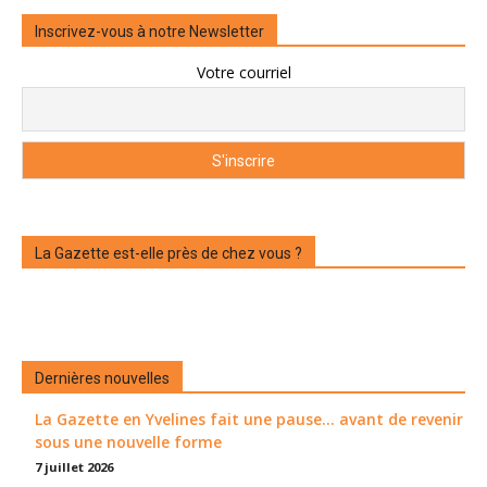
Inscrivez-vous à notre Newsletter
Votre courriel
La Gazette est-elle près de chez vous ?
Dernières nouvelles
La Gazette en Yvelines fait une pause... avant de revenir
sous une nouvelle forme
7 juillet 2026