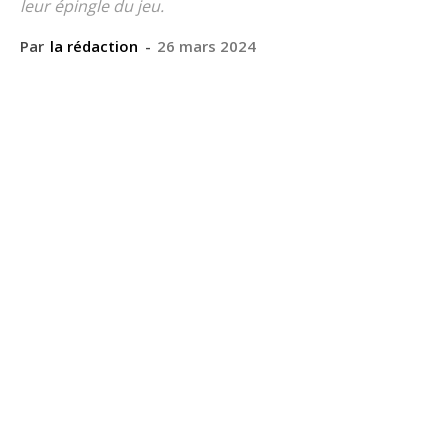
leur épingle du jeu.
Par
la rédaction
-
26 mars 2024