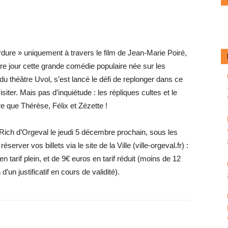
dure » uniquement à travers le film de Jean-Marie Poiré,
tre jour cette grande comédie populaire née sur les
 du théâtre Uvol, s’est lancé le défi de replonger dans ce
iter. Mais pas d’inquiétude : les répliques cultes et le
e que Thérèse, Félix et Zézette !
ich d’Orgeval le jeudi 5 décembre prochain, sous les
erver vos billets via le site de la Ville (ville-orgeval.fr) :
 tarif plein, et de 9€ euros en tarif réduit (moins de 12
un ­justificatif en cours de validité).