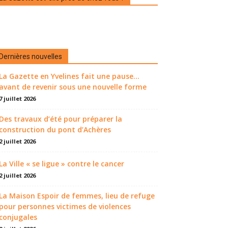
Dernières nouvelles
La Gazette en Yvelines fait une pause...
avant de revenir sous une nouvelle forme
7 juillet 2026
Des travaux d’été pour préparer la
construction du pont d’Achères
2 juillet 2026
La Ville « se ligue » contre le cancer
2 juillet 2026
La Maison Espoir de femmes, lieu de refuge
pour personnes victimes de violences
conjugales