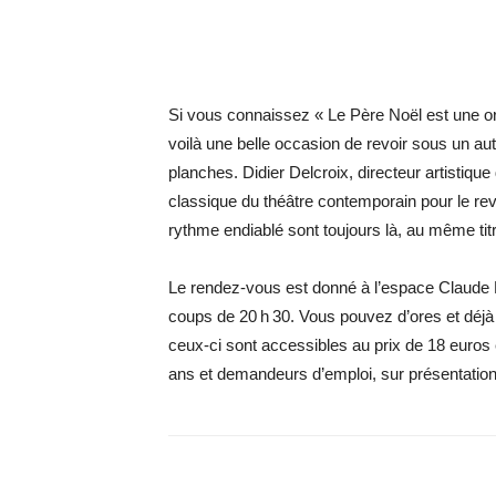
Si vous connaissez « Le Père Noël est une or
voilà une belle occasion de revoir sous un au
planches. Didier Delcroix, directeur artistique
classique du théâtre contemporain pour le revis
rythme endiablé sont toujours là, au même titr
Le rendez-vous est donné à l’espace Claude R
coups de 20 h 30. Vous pouvez d’ores et déjà rés
ceux-ci sont accessibles au prix de 18 euros en
ans et demandeurs d’emploi, sur présentation d’