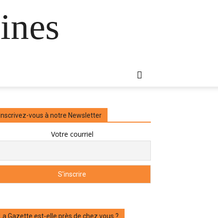
ines
Inscrivez-vous à notre Newsletter
Votre courriel
La Gazette est-elle près de chez vous ?