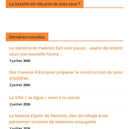
La Gazette est-elle près de chez vous ?
Dernières nouvelles
La Gazette en Yvelines fait une pause... avant de revenir
sous une nouvelle forme
7 juillet 2026
Des travaux d’été pour préparer la construction du pont
d’Achères
2 juillet 2026
La Ville « se ligue » contre le cancer
2 juillet 2026
La Maison Espoir de femmes, lieu de refuge pour
personnes victimes de violences conjugales
2 juillet 2026