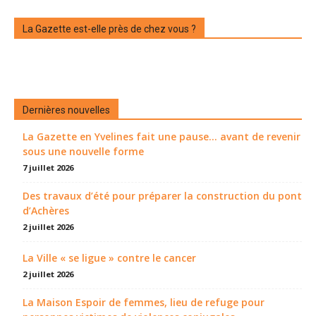
La Gazette est-elle près de chez vous ?
Dernières nouvelles
La Gazette en Yvelines fait une pause... avant de revenir
sous une nouvelle forme
7 juillet 2026
Des travaux d’été pour préparer la construction du pont
d’Achères
2 juillet 2026
La Ville « se ligue » contre le cancer
2 juillet 2026
La Maison Espoir de femmes, lieu de refuge pour