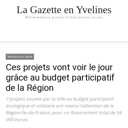
La Gazette en Yvelines
Hebdomadaire gratuit d'information locale
Verneuil-sur-Seine
Ces projets vont voir le jour
grâce au budget participatif
de la Région
7 projets soumis par la Ville au budget participatif
écologique et solidaire ont retenu l’attention de la
Région Île-de-France, pour un financement total de 54
000 euros.