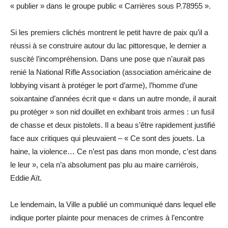
« publier » dans le groupe public « Carrières sous P.78955 ».
Si les premiers clichés montrent le petit havre de paix qu’il a
réussi à se construire autour du lac pittoresque, le dernier a
suscité l’incompréhension. Dans une pose que n’aurait pas
renié la National Rifle Association (association américaine de
lobbying visant à protéger le port d’arme), l’homme d’une
soixantaine d’années écrit que « dans un autre monde, il aurait
pu protéger » son nid douillet en exhibant trois armes : un fusil
de chasse et deux pistolets. Il a beau s’être rapidement justifié
face aux critiques qui pleuvaient – « Ce sont des jouets. La
haine, la violence… Ce n’est pas dans mon monde, c’est dans
le leur », cela n’a absolument pas plu au maire ­carriérois,
Eddie Aït.
Le lendemain, la Ville a publié un communiqué dans lequel elle
indique porter plainte pour menaces de crimes à l’encontre