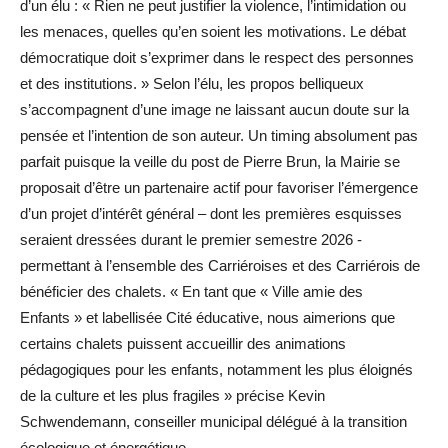
d’un élu : « Rien ne peut justifier la violence, l’intimidation ou
les menaces, quelles qu’en soient les motivations. Le débat
démocratique doit s’exprimer dans le respect des personnes
et des institutions. » Selon l’élu, les propos belliqueux
s’accompagnent d’une image ne laissant aucun doute sur la
pensée et l’intention de son auteur. Un timing absolument pas
parfait puisque la veille du post de Pierre Brun, la Mairie se
proposait d’être un partenaire actif pour favoriser l’émergence
d’un projet d’intérêt général – dont les premières esquisses
seraient dressées durant le premier semestre 2026 -
permettant à l’ensemble des Carriéroises et des Carriérois de
bénéficier des chalets. « En tant que « Ville amie des
Enfants » et labellisée Cité éducative, nous aimerions que
certains chalets puissent accueillir des animations
pédagogiques pour les enfants, notamment les plus éloignés
de la culture et les plus fragiles » précise Kevin
Schwendemann, conseiller municipal délégué à la transition
écologique et ­énergétique.