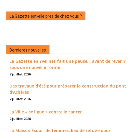
La Gazette est-elle près de chez vous ?
Dernières nouvelles
La Gazette en Yvelines fait une pause... avant de revenir
sous une nouvelle forme
7 juillet 2026
Des travaux d’été pour préparer la construction du pont
d’Achères
2 juillet 2026
La Ville « se ligue » contre le cancer
2 juillet 2026
La Maison Espoir de femmes, lieu de refuge pour