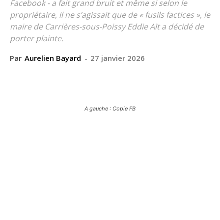
Facebook - a fait grand bruit et même si selon le
propriétaire, il ne s’agissait que de « fusils factices », le
maire de Carrières-sous-Poissy Eddie Aït a décidé de
porter plainte.
Par
Aurelien Bayard
-
27 janvier 2026
A gauche : Copie FB