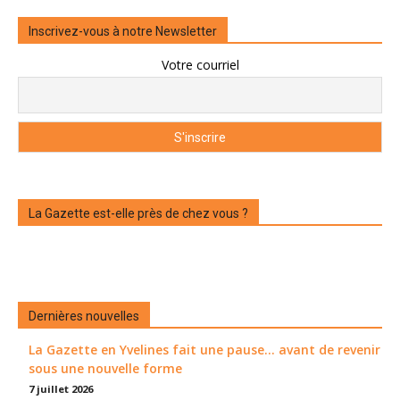
Inscrivez-vous à notre Newsletter
Votre courriel
La Gazette est-elle près de chez vous ?
Dernières nouvelles
La Gazette en Yvelines fait une pause... avant de revenir
sous une nouvelle forme
7 juillet 2026