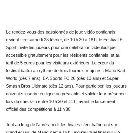
Le rendez-vous des passionnés de jeux vidéo conflanais
revient : ce samedi 28 février, de 10 h 30 à 18 h, le Festival E-
Sport invite les joueurs pour une célébration vidéoludique
accessible gratuitement pour les résidents conflanais, et au
tarif de 5 euros pour les visiteurs extérieurs. Le cœur du
festival battra au rythme de trois tournois majeurs : Mario Kart
World (dès 7 ans), EA Sports FC 26 (dès 10 ans) et Super
Smash Bros Ultimate (dès 12 ans). Pour participer, les joueurs
doivent s’inscrire en ligne au préalable et valider leur présence
lors du check-in entre 10 h 30 et 11 h, avant le lancement
officiel des compétitions à 11 h 30.
Tout au long de l’après-midi, les finales s’enchaîneront sur
grand écran, de Mario Kart à 16 h jusqu’au duel final sur EA