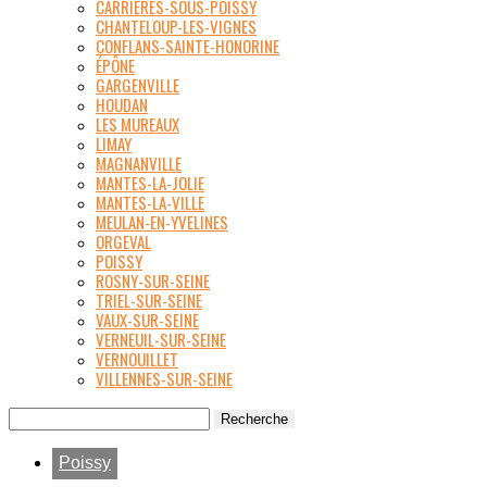
CARRIÈRES-SOUS-POISSY
CHANTELOUP-LES-VIGNES
CONFLANS-SAINTE-HONORINE
ÉPÔNE
GARGENVILLE
HOUDAN
LES MUREAUX
LIMAY
MAGNANVILLE
MANTES-LA-JOLIE
MANTES-LA-VILLE
MEULAN-EN-YVELINES
ORGEVAL
POISSY
ROSNY-SUR-SEINE
TRIEL-SUR-SEINE
VAUX-SUR-SEINE
VERNEUIL-SUR-SEINE
VERNOUILLET
VILLENNES-SUR-SEINE
Poissy