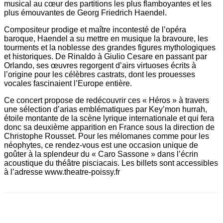
musical au cœur des partitions les plus flamboyantes et les
plus émouvantes de Georg Friedrich Haendel.
Compositeur prodige et maître incontesté de l’opéra
baroque, Haendel a su mettre en musique la bravoure, les
tourments et la noblesse des grandes figures mythologiques
et historiques. De Rinaldo à Giulio Cesare en passant par
Orlando, ses œuvres regorgent d’airs virtuoses écrits à
l’origine pour les célèbres castrats, dont les prouesses
vocales fascinaient l’Europe entière.
Ce concert propose de redécouvrir ces « Héros » à travers
une sélection d’arias emblématiques par Key’mon hurrah,
étoile montante de la scène lyrique internationale et qui fera
donc sa deuxième apparition en France sous la direction de
Christophe Rousset. Pour les mélomanes comme pour les
néophytes, ce rendez-vous est une occasion unique de
goûter à la splendeur du « Caro Sassone » dans l’écrin
acoustique du théâtre pisciacais. Les billets sont accessibles
à l’adresse www.theatre-poissy.fr