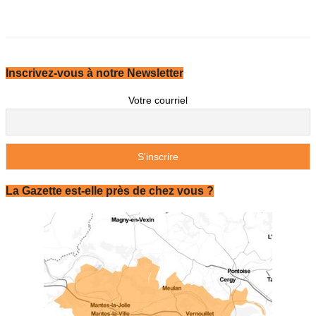
Inscrivez-vous à notre Newsletter
Votre courriel
La Gazette est-elle près de chez vous ?