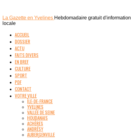
La Gazette en Yvelines
Hebdomadaire gratuit d'information
locale
ACCUEIL
DOSSIER
ACTU
FAITS DIVERS
EN BREF
CULTURE
SPORT
PDF
CONTACT
VOTRE VILLE
ÎLE-DE-FRANCE
YVELINES
VALLÉE DE SEINE
HOUDANAIS
ACHÈRES
ANDRÉSY
AUBERGENVILLE