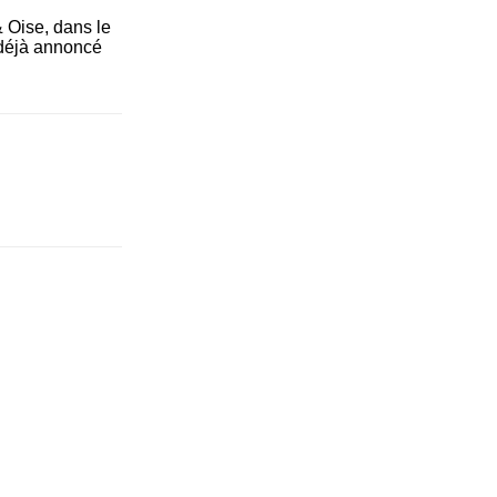
 Oise, dans le
déjà annoncé