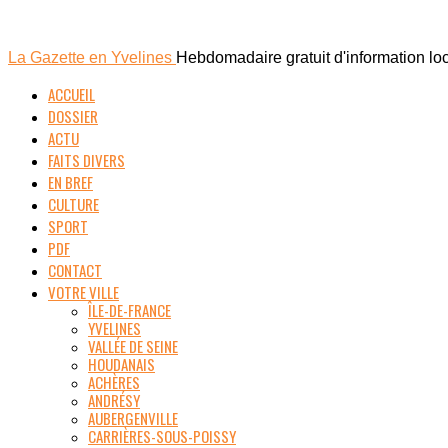
La Gazette en Yvelines
Hebdomadaire gratuit d'information lo
ACCUEIL
DOSSIER
ACTU
FAITS DIVERS
EN BREF
CULTURE
SPORT
PDF
CONTACT
VOTRE VILLE
ÎLE-DE-FRANCE
YVELINES
VALLÉE DE SEINE
HOUDANAIS
ACHÈRES
ANDRÉSY
AUBERGENVILLE
CARRIÈRES-SOUS-POISSY