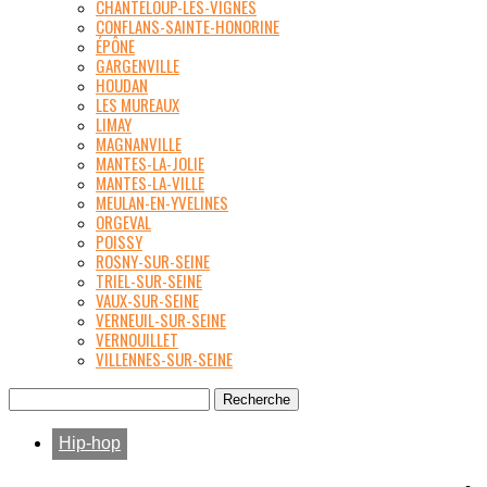
CHANTELOUP-LES-VIGNES
CONFLANS-SAINTE-HONORINE
ÉPÔNE
GARGENVILLE
HOUDAN
LES MUREAUX
LIMAY
MAGNANVILLE
MANTES-LA-JOLIE
MANTES-LA-VILLE
MEULAN-EN-YVELINES
ORGEVAL
POISSY
ROSNY-SUR-SEINE
TRIEL-SUR-SEINE
VAUX-SUR-SEINE
VERNEUIL-SUR-SEINE
VERNOUILLET
VILLENNES-SUR-SEINE
Hip-hop