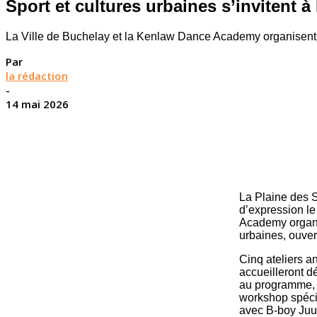
Sport et cultures urbaines s’invitent 
La Ville de Buchelay et la Kenlaw Dance Academy organisent, l
Par
la rédaction
-
14 mai 2026
La Plaine des S
d’expression l
Academy organi
urbaines, ouver
Cinq ateliers a
accueilleront 
au programme, d
workshop spéci
avec B-boy Juub