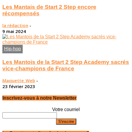
Les Mantais de Start 2 Step encore
récompensés
la rédaction
-
9 mai 2024
Hip-hop
Les Mantois de la Start 2 Step Academy sacrés
vice-champions de France
Maquette_Web
-
23 février 2023
Inscrivez-vous à notre Newsletter
Votre courriel