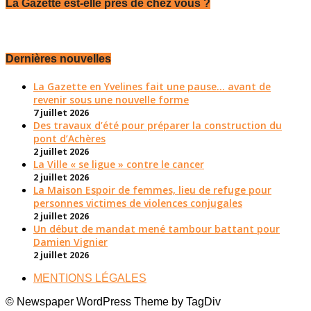
La Gazette est-elle près de chez vous ?
Dernières nouvelles
La Gazette en Yvelines fait une pause... avant de
revenir sous une nouvelle forme
7 juillet 2026
Des travaux d’été pour préparer la construction du
pont d’Achères
2 juillet 2026
La Ville « se ligue » contre le cancer
2 juillet 2026
La Maison Espoir de femmes, lieu de refuge pour
personnes victimes de violences conjugales
2 juillet 2026
Un début de mandat mené tambour battant pour
Damien Vignier
2 juillet 2026
MENTIONS LÉGALES
© Newspaper WordPress Theme by TagDiv