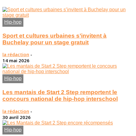
Hip-hop
Sport et cultures urbaines s’invitent à
Buchelay pour un stage gratuit
la rédaction
-
14 mai 2026
Hip-hop
Les mantais de Start 2 Step remportent le
concours national de hip-hop interschool
la rédaction
-
30 avril 2026
Hip-hop