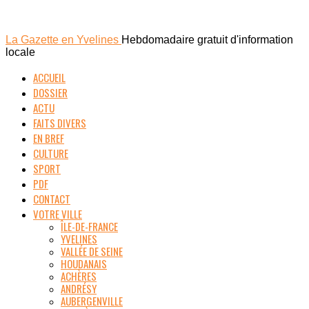
La Gazette en Yvelines
Hebdomadaire gratuit d'information
locale
ACCUEIL
DOSSIER
ACTU
FAITS DIVERS
EN BREF
CULTURE
SPORT
PDF
CONTACT
VOTRE VILLE
ÎLE-DE-FRANCE
YVELINES
VALLÉE DE SEINE
HOUDANAIS
ACHÈRES
ANDRÉSY
AUBERGENVILLE