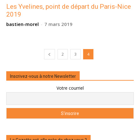
Les Yvelines, point de départ du Paris-Nice
2019
bastien-morel
-
7 mars 2019
2
3
4
Inscrivez-vous à notre Newsletter
Votre courriel