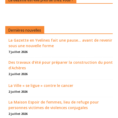
La Gazette est-elle près de chez vous ?
Dernières nouvelles
La Gazette en Yvelines fait une pause... avant de revenir
sous une nouvelle forme
7 juillet 2026
Des travaux d’été pour préparer la construction du pont
d’Achères
2 juillet 2026
La Ville « se ligue » contre le cancer
2 juillet 2026
La Maison Espoir de femmes, lieu de refuge pour
personnes victimes de violences conjugales
2 juillet 2026