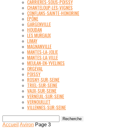
CARRIÈRES-SOUS-POISSY
CHANTELOUP-LES-VIGNES
CONFLANS-SAINTE-HONORINE
ÉPÔNE
GARGENVILLE
HOUDAN
LES MUREAUX
LIMAY
MAGNANVILLE
MANTES-LA-JOLIE
MANTES-LA-VILLE
MEULAN-EN-YVELINES
ORGEVAL
POISSY
ROSNY-SUR-SEINE
TRIEL-SUR-SEINE
VAUX-SUR-SEINE
VERNEUIL-SUR-SEINE
VERNOUILLET
VILLENNES-SUR-SEINE
Accueil
Aviron
Page 3
AVIRON