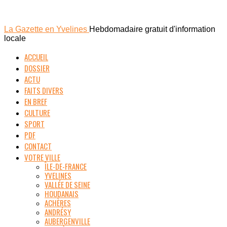
La Gazette en Yvelines
Hebdomadaire gratuit d'information
locale
ACCUEIL
DOSSIER
ACTU
FAITS DIVERS
EN BREF
CULTURE
SPORT
PDF
CONTACT
VOTRE VILLE
ÎLE-DE-FRANCE
YVELINES
VALLÉE DE SEINE
HOUDANAIS
ACHÈRES
ANDRÉSY
AUBERGENVILLE