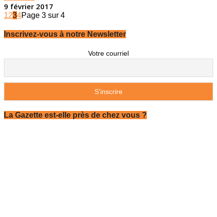
9 février 2017
1
2
3
4
Page 3 sur 4
Inscrivez-vous à notre Newsletter
Votre courriel
La Gazette est-elle près de chez vous ?