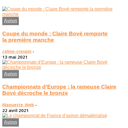
Aviron
Coupe du monde : Claire Bové remporte
la première manche
celine-crespin
-
13 mai 2021
Aviron
Championnats d’Europe : la rameuse Claire
Bové décroche le bronze
Maquette_Web
-
22 avril 2021
Aviron