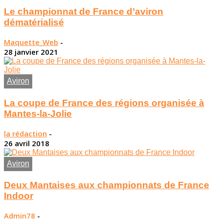
Le championnat de France d’aviron
dématérialisé
Maquette_Web
-
28 janvier 2021
Aviron
La coupe de France des régions organisée à
Mantes-la-Jolie
la rédaction
-
26 avril 2018
Aviron
Deux Mantaises aux championnats de France
Indoor
Admin78
-