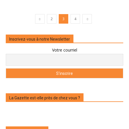
2
3
4
Inscrivez-vous à notre Newsletter
Votre courriel
La Gazette est-elle près de chez vous ?