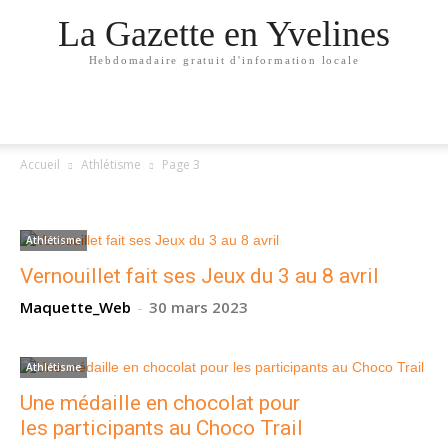
La Gazette en Yvelines
Hebdomadaire gratuit d'information locale
Accueil
Athlétisme
Page 3
ATHLÉTISME
Athlétisme
Vernouillet fait ses Jeux du 3 au 8 avril
Maquette_Web
-
30 mars 2023
Athlétisme
Une médaille en chocolat pour
les participants au Choco Trail