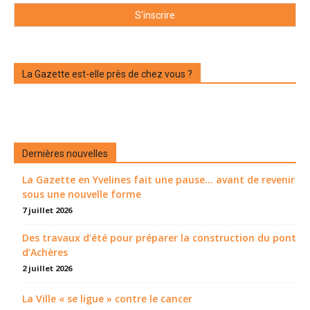
La Gazette est-elle près de chez vous ?
Dernières nouvelles
La Gazette en Yvelines fait une pause... avant de revenir
sous une nouvelle forme
7 juillet 2026
Des travaux d’été pour préparer la construction du pont
d’Achères
2 juillet 2026
La Ville « se ligue » contre le cancer