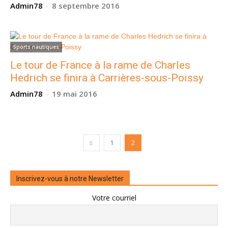
Admin78
-
8 septembre 2016
Sports nautiques
Le tour de France à la rame de Charles
Hedrich se finira à Carrières-sous-Poissy
Admin78
-
19 mai 2016
1
2
Inscrivez-vous à notre Newsletter
Votre courriel