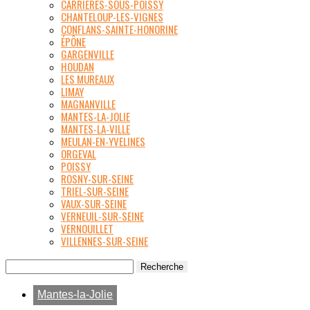
CARRIÈRES-SOUS-POISSY
CHANTELOUP-LES-VIGNES
CONFLANS-SAINTE-HONORINE
ÉPÔNE
GARGENVILLE
HOUDAN
LES MUREAUX
LIMAY
MAGNANVILLE
MANTES-LA-JOLIE
MANTES-LA-VILLE
MEULAN-EN-YVELINES
ORGEVAL
POISSY
ROSNY-SUR-SEINE
TRIEL-SUR-SEINE
VAUX-SUR-SEINE
VERNEUIL-SUR-SEINE
VERNOUILLET
VILLENNES-SUR-SEINE
Mantes-la-Jolie