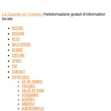
La Gazette en Yvelines
Hebdomadaire gratuit d'information
locale
ACCUEIL
DOSSIER
ACTU
FAITS DIVERS
EN BREF
CULTURE
SPORT
PDF
CONTACT
VOTRE VILLE
ÎLE-DE-FRANCE
YVELINES
VALLÉE DE SEINE
HOUDANAIS
ACHÈRES
ANDRÉSY
AUBERGENVILLE