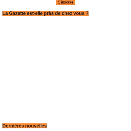
La Gazette est-elle près de chez vous ?
Dernières nouvelles