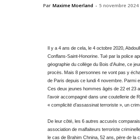
Par
Maxime Moerland
-
5 novembre 2024
Il y a 4 ans de cela, le 4 octobre 2020, Abdo
Conflans-Saint-Honorine. Tué par la police apr
géographie du collège du Bois d’Aulne, ce jeu
procès. Mais 8 personnes ne vont pas y écha
de Paris depuis ce lundi 4 novembre. Parmi 
Ces deux jeunes hommes âgés de 22 et 23 ans
l’avoir accompagné dans une coutellerie de Ro
« complicité d’assassinat terroriste », un crim
De leur côté, les 6 autres accusés comparaisse
association de malfaiteurs terroriste criminel
le cas de Brahim Chnina, 52 ans, père de la c