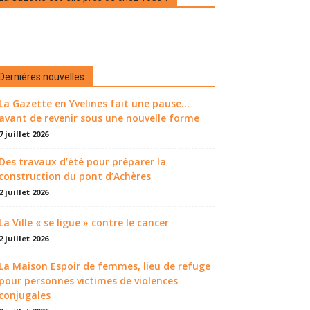
Dernières nouvelles
La Gazette en Yvelines fait une pause...
avant de revenir sous une nouvelle forme
7 juillet 2026
Des travaux d’été pour préparer la
construction du pont d’Achères
2 juillet 2026
La Ville « se ligue » contre le cancer
2 juillet 2026
La Maison Espoir de femmes, lieu de refuge
pour personnes victimes de violences
conjugales