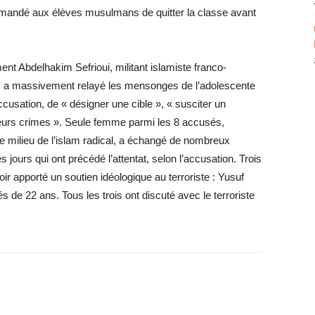
andé aux élèves musulmans de quitter la classe avant
t Abdelhakim Sefrioui, militant islamiste franco-
, a massivement relayé les mensonges de l’adolescente
ccusation, de « désigner une cible », « susciter un
sieurs crimes ». Seule femme parmi les 8 accusés,
 le milieu de l’islam radical, a échangé de nombreux
ours qui ont précédé l’attentat, selon l’accusation. Trois
 apporté un soutien idéologique au terroriste : Yusuf
de 22 ans. Tous les trois ont discuté avec le terroriste