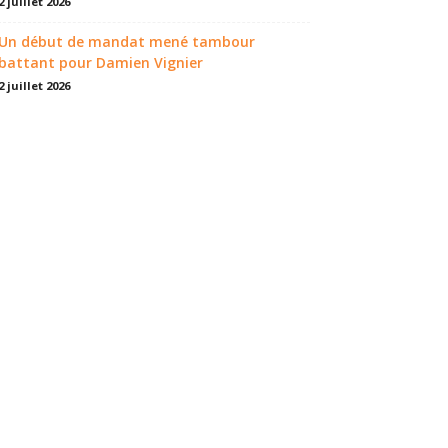
2 juillet 2026
Un début de mandat mené tambour
battant pour Damien Vignier
2 juillet 2026