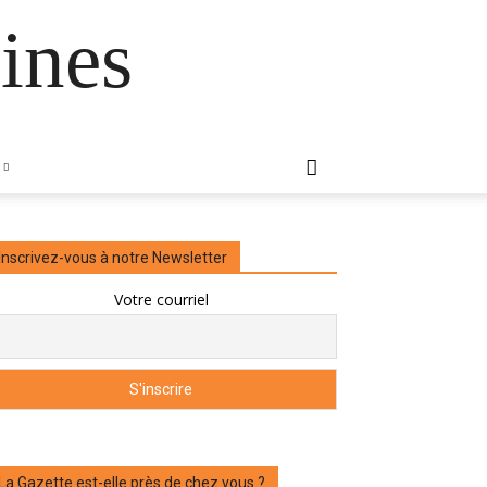
ines
Inscrivez-vous à notre Newsletter
Votre courriel
La Gazette est-elle près de chez vous ?