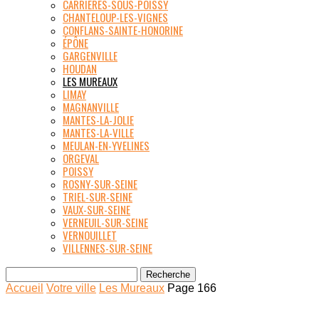
CARRIÈRES-SOUS-POISSY
CHANTELOUP-LES-VIGNES
CONFLANS-SAINTE-HONORINE
ÉPÔNE
GARGENVILLE
HOUDAN
LES MUREAUX
LIMAY
MAGNANVILLE
MANTES-LA-JOLIE
MANTES-LA-VILLE
MEULAN-EN-YVELINES
ORGEVAL
POISSY
ROSNY-SUR-SEINE
TRIEL-SUR-SEINE
VAUX-SUR-SEINE
VERNEUIL-SUR-SEINE
VERNOUILLET
VILLENNES-SUR-SEINE
Accueil
Votre ville
Les Mureaux
Page 166
LES MUREAUX