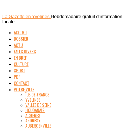
La Gazette en Yvelines
Hebdomadaire gratuit d'information
locale
ACCUEIL
DOSSIER
ACTU
FAITS DIVERS
EN BREF
CULTURE
SPORT
PDF
CONTACT
VOTRE VILLE
ÎLE-DE-FRANCE
YVELINES
VALLÉE DE SEINE
HOUDANAIS
ACHÈRES
ANDRÉSY
AUBERGENVILLE