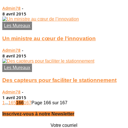
Admin78
-
8 avril 2015
Les Mureaux
Un ministre au cœur de l’innovation
Admin78
-
8 avril 2015
Les Mureaux
Des capteurs pour faciliter le stationnement
Admin78
-
1 avril 2015
1
...
165
166
167
Page 166 sur 167
Inscrivez-vous à notre Newsletter
Votre courriel