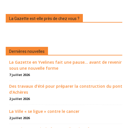
La Gazette est-elle près de chez vous ?
Dernières nouvelles
La Gazette en Yvelines fait une pause... avant de revenir
sous une nouvelle forme
7 juillet 2026
Des travaux d’été pour préparer la construction du pont
d’Achères
2 juillet 2026
La Ville « se ligue » contre le cancer
2 juillet 2026