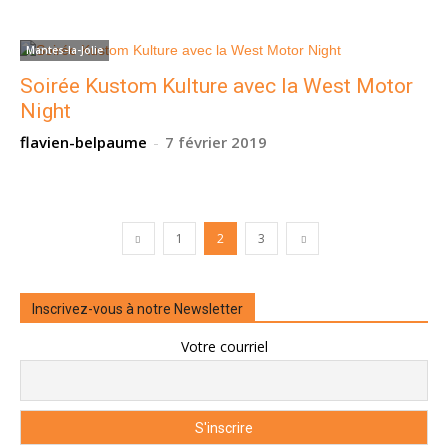
Mantes-la-Jolie
Soirée Kustom Kulture avec la West Motor
Night
flavien-belpaume
-
7 février 2019
1
2
3
Inscrivez-vous à notre Newsletter
Votre courriel