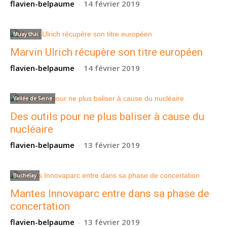
flavien-belpaume
-
14 février 2019
Muay thai
Marvin Ulrich récupère son titre européen
flavien-belpaume
-
14 février 2019
Vallée de Seine
Des outils pour ne plus baliser à cause du
nucléaire
flavien-belpaume
-
13 février 2019
Buchelay
Mantes Innovaparc entre dans sa phase de
concertation
flavien-belpaume
-
13 février 2019