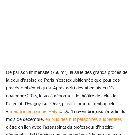
De par son immensité (750 m²), la salle des grands procès de
la cour d’assise de Paris n’est réquisitionnée que pour des
procès emblématiques. Après celui des attentats du 13
novembre 2015, la voilà désormais le théâtre de celui de
l’attentat d’Eragny-sur-Oise, plus communément appelé
«
meurtre de Samuel Paty
». Du 4 novembre jusqu’à la fin du
mois de décembre,
en plus des huit personnes suspectées
d’être en lien avec l’assassinat du professeur d’histoire-
géographie, 98 témoins vont se succéder à la barre afin de