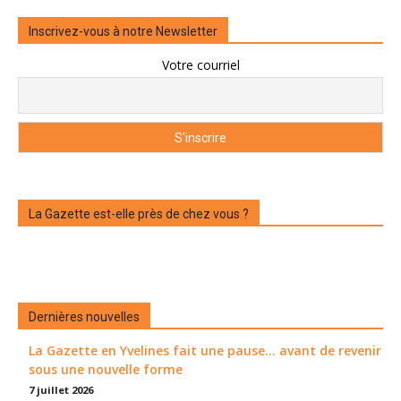
Inscrivez-vous à notre Newsletter
Votre courriel
La Gazette est-elle près de chez vous ?
Dernières nouvelles
La Gazette en Yvelines fait une pause... avant de revenir
sous une nouvelle forme
7 juillet 2026