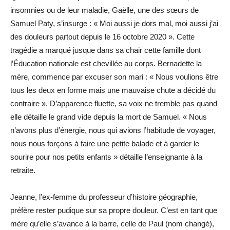
insomnies ou de leur maladie, Gaëlle, une des sœurs de
Samuel Paty, s’insurge : « Moi aussi je dors mal, moi aussi j’ai
des douleurs partout depuis le 16 octobre 2020 ». Cette
tragédie a marqué jusque dans sa chair cette famille dont
l’Éducation nationale est chevillée au corps. Bernadette la
mère, commence par excuser son mari : « Nous voulions être
tous les deux en forme mais une mauvaise chute a décidé du
contraire ». D’apparence fluette, sa voix ne tremble pas quand
elle détaille le grand vide depuis la mort de Samuel. « Nous
n’avons plus d’énergie, nous qui avions l’habitude de voyager,
nous nous forçons à faire une petite balade et à garder le
sourire pour nos petits enfants » détaille l’enseignante à la
retraite.
Jeanne, l’ex-femme du professeur d’histoire géographie,
préfère rester pudique sur sa propre douleur. C’est en tant que
mère qu’elle s’avance à la barre, celle de Paul (nom changé),