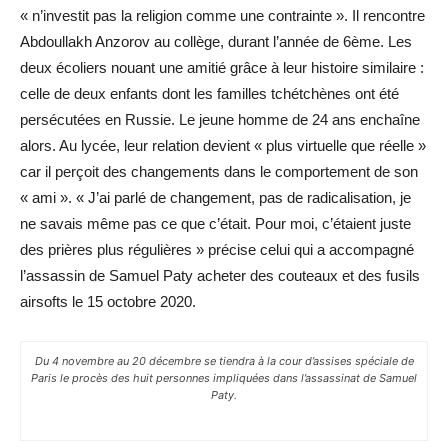
« n’investit pas la religion comme une contrainte ». Il rencontre
Abdoullakh Anzorov au collège, durant l’année de 6ème. Les
deux écoliers nouant une amitié grâce à leur histoire similaire :
celle de deux enfants dont les familles tchétchènes ont été
persécutées en Russie. Le jeune homme de 24 ans enchaîne
alors. Au lycée, leur relation devient « plus virtuelle que réelle »
car il perçoit des changements dans le comportement de son
« ami ». « J’ai parlé de changement, pas de radicalisation, je
ne savais même pas ce que c’était. Pour moi, c’étaient juste
des prières plus régulières » précise celui qui a accompagné
l’assassin de Samuel Paty acheter des couteaux et des fusils
airsofts le 15 octobre 2020.
Du 4 novembre au 20 décembre se tiendra à la cour d’assises spéciale de
Paris le procès des huit personnes impliquées dans l’assassinat de Samuel
Paty.