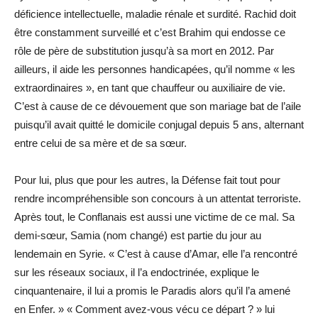
déficience intellectuelle, maladie rénale et surdité. Rachid doit
être constamment surveillé et c’est Brahim qui endosse ce
rôle de père de substitution jusqu’à sa mort en 2012. Par
ailleurs, il aide les personnes handicapées, qu’il nomme « les
extraordinaires », en tant que chauffeur ou auxiliaire de vie.
C’est à cause de ce dévouement que son mariage bat de l’aile
puisqu’il avait quitté le domicile conjugal depuis 5 ans, alternant
entre celui de sa mère et de sa sœur.
Pour lui, plus que pour les autres, la Défense fait tout pour
rendre incompréhensible son concours à un attentat terroriste.
Après tout, le Conflanais est aussi une victime de ce mal. Sa
demi-sœur, Samia (nom changé) est partie du jour au
lendemain en Syrie. « C’est à cause d’Amar, elle l’a rencontré
sur les réseaux sociaux, il l’a endoctrinée, explique le
cinquantenaire, il lui a promis le Paradis alors qu’il l’a amené
en Enfer. » « Comment avez-vous vécu ce départ ? » lui