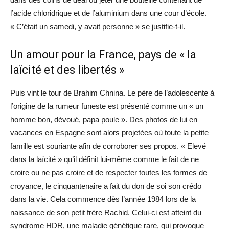
l’acide chloridrique et de l’aluminium dans une cour d’école.
« C’était un samedi, y avait personne » se justifie-t-il.
Un amour pour la France, pays de « la
laïcité et des libertés »
Puis vint le tour de Brahim Chnina. Le père de l’adolescente à
l’origine de la rumeur funeste est présenté comme un « un
homme bon, dévoué, papa poule ». Des photos de lui en
vacances en Espagne sont alors projetées où toute la petite
famille est souriante afin de corroborer ses propos. « Elevé
dans la laïcité » qu’il définit lui-même comme le fait de ne
croire ou ne pas croire et de respecter toutes les formes de
croyance, le cinquantenaire a fait du don de soi son crédo
dans la vie. Cela commence dès l’année 1984 lors de la
naissance de son petit frère Rachid. Celui-ci est atteint du
syndrome HDR, une maladie génétique rare, qui provoque