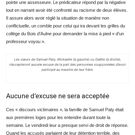
pointe une assesseure. Le prédicateur répond par la négative
tout en narrant avoir été confronté au racisme de deux élèves.
Il assure alors avoir réglé la situation de manière non
conflictuelle, un comble pour celui qui ira devant les grilles du
collège du Bois d’Aulne pour demander la mise à pied « d’un
professeur voyou ».
Les sœurs de Samuel Paty, Mickaelle (à gauche) ou Gaëlle (à droite),
n’accepteront aucune excuse de la part des personnes soupçonnées d’avoir
participé au meurtre de leur frère.
Aucune d’excuse ne sera acceptée
Ces « discours victimaires », la famille de Samuel Paty était
aux premières loges pour les entendre durant toute la
semaine. Le vendredi leur a presque servi de droit de réponse.
Quand les accusés parlaient de leur détention terrible, des