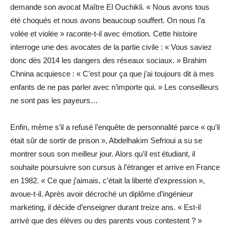
demande son avocat Maître El Ouchikli. « Nous avons tous
été choqués et nous avons beaucoup souffert. On nous l’a
volée et violée » raconte-t-il avec émotion. Cette histoire
interroge une des avocates de la partie civile : « Vous saviez
donc dès 2014 les dangers des réseaux sociaux. » Brahim
Chnina acquiesce : « C’est pour ça que j’ai toujours dit à mes
enfants de ne pas parler avec n’importe qui. » Les conseilleurs
ne sont pas les payeurs…
Enfin, même s’il a refusé l’enquête de personnalité parce « qu’il
était sûr de sortir de prison », Abdelhakim Sefrioui a su se
montrer sous son meilleur jour. Alors qu’il est étudiant, il
souhaite poursuivre son cursus à l’étranger et arrive en France
en 1982. « Ce que j’aimais, c’était la liberté d’expression »,
avoue-t-il. Après avoir décroché un diplôme d’ingénieur
marketing, il décide d’enseigner durant treize ans. « Est-il
arrivé que des élèves ou des parents vous contestent ? »