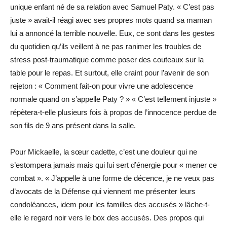
unique enfant né de sa relation avec Samuel Paty. « C’est pas
juste » avait-il réagi avec ses propres mots quand sa maman
lui a annoncé la terrible nouvelle. Eux, ce sont dans les gestes
du quotidien qu’ils veillent à ne pas ranimer les troubles de
stress post-traumatique comme poser des couteaux sur la
table pour le repas. Et surtout, elle craint pour l’avenir de son
rejeton : « Comment fait-on pour vivre une adolescence
normale quand on s’appelle Paty ? » « C’est tellement injuste »
répètera-t-elle plusieurs fois à propos de l’innocence perdue de
son fils de 9 ans présent dans la salle.
Pour Mickaelle, la sœur cadette, c’est une douleur qui ne
s’estompera jamais mais qui lui sert d’énergie pour « mener ce
combat ». « J’appelle à une forme de décence, je ne veux pas
d’avocats de la Défense qui viennent me présenter leurs
condoléances, idem pour les familles des accusés » lâche-t-
elle le regard noir vers le box des accusés. Des propos qui