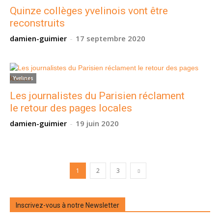
Quinze collèges yvelinois vont être
reconstruits
damien-guimier
-
17 septembre 2020
Yvelines
Les journalistes du Parisien réclament
le retour des pages locales
damien-guimier
-
19 juin 2020
1
2
3
Inscrivez-vous à notre Newsletter