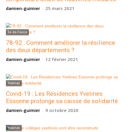
damien-guimier
-
25 mars 2021
Île-de-France
78-92 : Comment améliorer la résilience
des deux départements ?
damien-guimier
-
12 février 2021
Yvelines
Covid-19 : Les Résidences Yvelines
Essonne prolonge sa caisse de solidarité
damien-guimier
-
9 octobre 2020
Yvelines