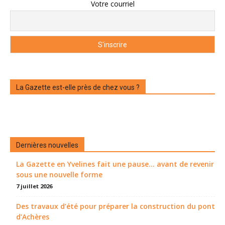
Votre courriel
La Gazette est-elle près de chez vous ?
Dernières nouvelles
La Gazette en Yvelines fait une pause... avant de revenir
sous une nouvelle forme
7 juillet 2026
Des travaux d’été pour préparer la construction du pont
d’Achères